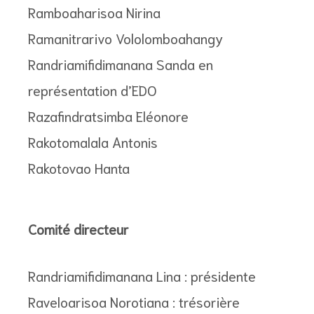
Ramboaharisoa Nirina
Ramanitrarivo Vololomboahangy
Randriamifidimanana Sanda en
représentation d’EDO
Razafindratsimba Eléonore
Rakotomalala Antonis
Rakotovao Hanta
Comité directeur
Randriamifidimanana Lina : présidente
Raveloarisoa Norotiana : trésorière