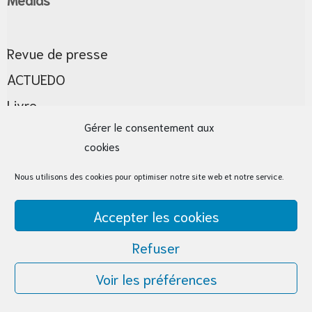
Revue de presse
ACTUEDO
Livre
Gérer le consentement aux
cookies
Contact
Nous utilisons des cookies pour optimiser notre site web et notre service.
Nos partenaires
Accepter les cookies
Contactez-nous
Refuser
Inscrivez-vous à notre newsletter ActuEDO :
Voir les préférences