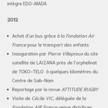
intègre EDO-MADA
2012
Achat d’un bus grâce à la
Fondation Air
France
pour le transport des enfants
Inauguration par
Pierre Villepreux
du site
satellite de LAIZANA près de l’orphelinat
de TOKO-TELO à quelques kilomètres du
Centre de Sab-Nam
Reportage par la revue
ATTITUDE RUGBY
Visite de
Cécile VIC
, déléguée de la
Fondation AIR France
venue distribuer