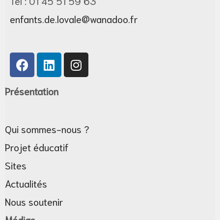
Tel : 01 45 51 59 63
enfants.de.lovale@wanadoo.fr
Présentation
Qui sommes-nous ?
Projet éducatif
Sites
Actualités
Nous soutenir
Médias