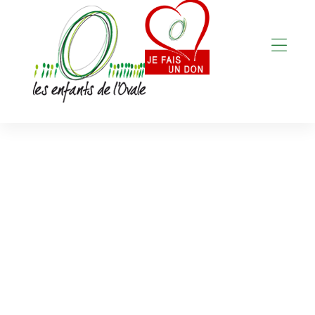
Madagascar