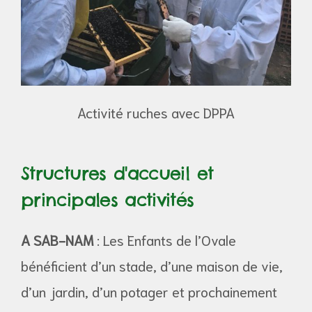
Activité ruches avec DPPA
tif
e
Structures d'accueil et
principales activités
A SAB-NAM
: Les Enfants de l’Ovale
bénéficient d’un stade, d’une maison de vie,
d’un jardin, d’un potager et prochainement