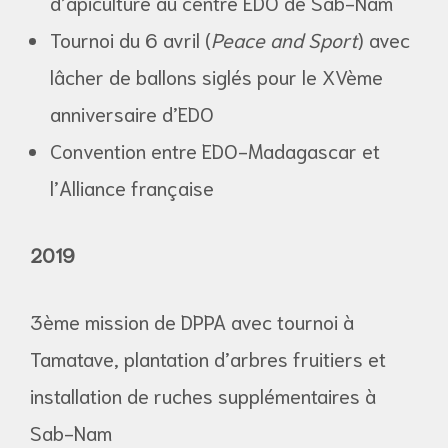
d’apiculture au centre EDO de Sab-Nam
Tournoi du 6 avril (
Peace and Sport
) avec
lâcher de ballons siglés pour le XVème
anniversaire d’EDO
Convention entre EDO-Madagascar et
l’Alliance française
2019
3
ème
mission de DPPA avec tournoi à
Tamatave, plantation d’arbres fruitiers et
installation de ruches supplémentaires à
Sab-Nam