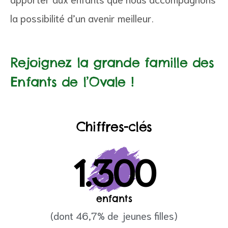
la possibilité d’un avenir meilleur.
vale, le
Rejoignez la grande famille des
Enfants de l’Ovale !
Chiffres-clés
1.300
nfants
enfants
(dont 46,7% de jeunes filles)