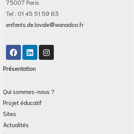
75007 Paris
Tel : 01 45 51 59 63
vale, le
enfants.de.lovale@wanadoo.fr
Présentation
Qui sommes-nous ?
nfants
Projet éducatif
Sites
Actualités