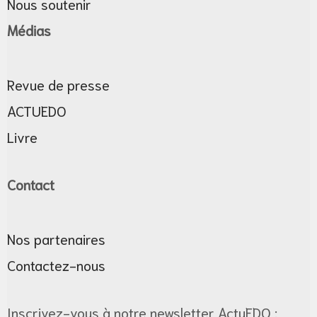
Nous soutenir
Médias
Revue de presse
ne
ACTUEDO
Livre
Contact
Nos partenaires
Contactez-nous
Inscrivez-vous à notre newsletter ActuEDO :