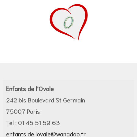
ne
Enfants de l’Ovale
242 bis Boulevard St Germain
75007 Paris
Tel : 01 45 51 59 63
enfants.de.lovale@wanadoo.fr