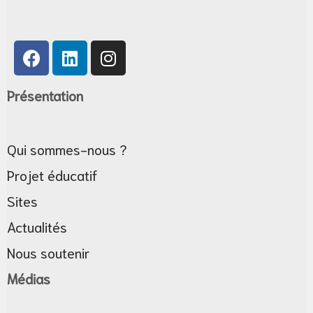
Présentation
tif
Qui sommes-nous ?
e
Projet éducatif
Sites
Actualités
Nous soutenir
Médias