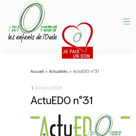
Accueil
>
Actualités
>
ActuEDO n°31
20 Mars 2025
ActuEDO n°31